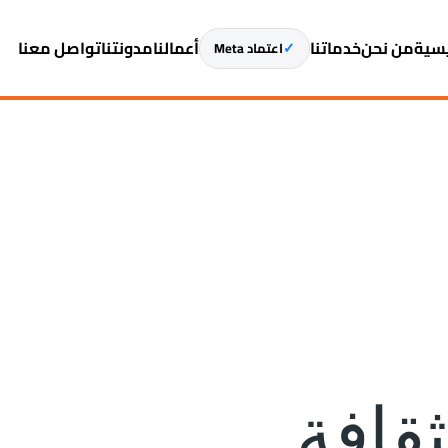
يسية
من نحن
خدماتنا
أعمالنا
مدونتنا
تواصل معنا
✓
اعتماد Meta
ثقافة