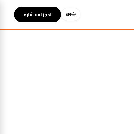
احجز استشارة
EN