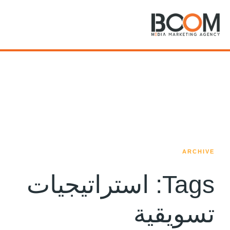
Ta
استراتيجيات
يقية