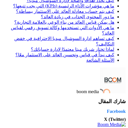
كيف تحدد أهدافًا واضحة لإدارة السوشيال ميديا؟
ما هي مؤشرات الأداء الرئيسية (KPIs) التي يجب تتبعها؟
كيف يتم حساب معادلة العائد على الاستثمار ببساطة؟
ما دور المحتوى الجذاب في زيادة العائد؟
هل يمكن قياس العائد من بناء الوعي بالعلامة التجارية؟
ما هي الأدوات التي تستخدمها وكالة تسويق رقمي لقياس
العائد؟
كيف تساهم إدارة السوشيال ميديا الاحترافية في خفض
التكاليف؟
لماذا تختار شريك ميتا معتمدًا لإدارة حساباتك؟
كيف نبدأ في قياس وتحسين العائد على الاستثمار معًا؟
الأسئلة الشائعة
boom media
شارك المقال
Facebook
X (Twitter)