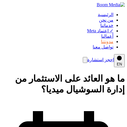
الرئيسية
من نحن
خدماتنا
✓
اعتماد Meta
أعمالنا
مدونتنا
تواصل معنا
احجز استشارة
EN
ما هو العائد على الاستثمار من
إدارة السوشيال ميديا؟