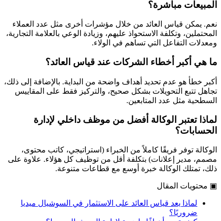
المبيعات مباشرة؟
نعم. يمكن قياس العائد من خلال مؤشرات أخرى مثل عدد العملاء
المحتملين، وتكلفة الاستحواذ عليهم، وزيادة الوعي بالعلامة التجارية،
ومعدلات التفاعل التي تساهم في الولاء.
ما هي أكبر أخطاء الشركات عند قياس العائد؟
أكبر خطأ هو عدم تحديد أهداف واضحة من البداية. بالإضافة إلى ذلك،
تجاهل تتبع التحويلات بشكل صحيح، والتركيز فقط على المقاييس
السطحية مثل عدد المتابعين.
لماذا تعتبر الوكالة أفضل من موظف داخلي لإدارة
الحسابات؟
الوكالة توفر فريقًا كاملاً من الخبراء (استراتيجي، كاتب محتوى،
مصمم، مدير إعلانات) بتكلفة أقل من توظيف كل هؤلاء. علاوة على
ذلك، تمتلك الوكالة خبرة أوسع مع قطاعات متنوعة.
▣
محتويات المقال
لماذا يعد قياس العائد على الاستثمار في السوشيال ميديا
ضروريًا؟