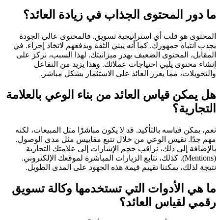
ما دور المحتوى الجذاب في زيادة العائد؟
المحتوى هو قلب أي استراتيجية تسويق. فالمحتوى عالي الجودة
يجذب انتباه جمهورك. كما أنه يبني الثقة ويدفعهم لاتخاذ إجراء. في
المقابل، المحتوى الضعيف يهدر ميزانيتك. لهذا السبب، نركز على
إنشاء محتوى يلبي احتياجات عملائك. وهذا يزيد من التفاعل
والتحويلات، مما يعزز العائد على الاستثمار بشكل مباشر.
هل يمكن قياس العائد من بناء الوعي بالعلامة
التجارية؟
نعم، يمكن قياسه بالتأكيد. قد لا يكون مباشرًا مثل المبيعات، لكنه
مهم جدًا. نقيس الوعي من خلال تتبع مقاييس مثل مدى الوصول.
بالإضافة إلى ذلك، نراقب حجم الإشارات إلى علامتك التجارية
(Mentions). كذلك، نتابع الزيارات المباشرة لموقعك الإلكتروني.
نتيجة لذلك، يمكننا تقييم قيمة هذه الجهود على المدى الطويل.
ما هي الأدوات التي تستخدمها وكالة تسويق
رقمي لقياس العائد؟