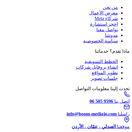
من نحن
معرض الأعمال
شركاء Meta
احجز استشارة
تواصل معنا
مدونتنا
سياسة الخصوصية
ماذا نقدم؟
خدماتنا
الخطط التسويقية
إنشاء بروفايل شركات
تطوير المواقع
جلسات تصوير
تحدث إلينا
معلومات التواصل
اتصل بنا
06 505 9596
راسلنا
info@boom-mediajo.com
موقعنا
العبدلي - عمّان - الأردن