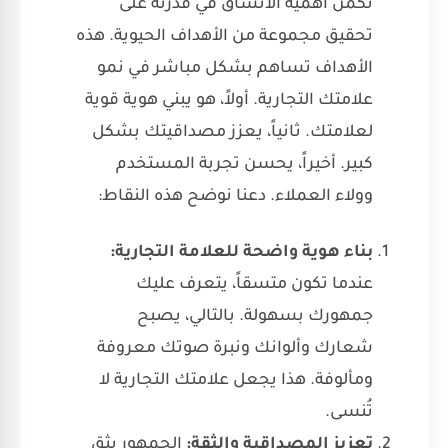
تكمن أهمية الاتساق في قدرته على
تحقيق مجموعة من الأهداف الحيوية. هذه
الأهداف تساهم بشكل مباشر في نمو
علامتك التجارية. أولاً، هو يبني هوية قوية
لعلامتك. ثانياً، يعزز مصداقيتك بشكل
كبير. أخيراً، يحسن تجربة المستخدم
وولاء العملاء. دعنا نوضح هذه النقاط:
بناء هوية واضحة للعلامة التجارية:
عندما تكون متسقاً، يتعرف عليك
جمهورك بسهولة. بالتالي، يصبح
شعارك وألوانك ونبرة صوتك معروفة
ومألوفة. هذا يجعل علامتك التجارية لا
تُنسى.
تعزيز المصداقية والثقة:
الجمهور يثق