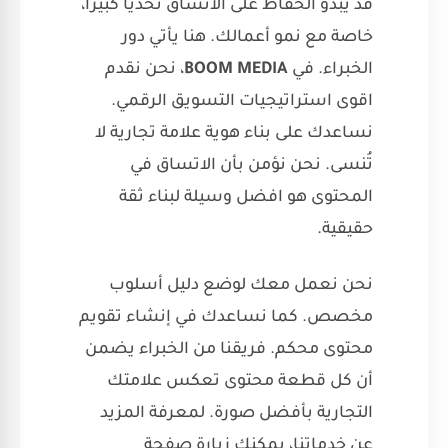
قد يبدو الحفاظ على الاتساق تحدياً كبيراً،
خاصة مع نمو أعمالك. هنا يأتي دور
الخبراء. في
BOOM MEDIA
، نحن نقدم
اقوى استراتيجيات التسويق الرقمي.
نساعدك على بناء هوية علامة تجارية لا
تُنسى. نحن نؤمن بأن الاتساق في
المحتوى هو افضل وسيلة لبناء ثقة
حقيقية.
نحن نعمل معك لوضع دليل أسلوب
مخصص. كما نساعدك في إنشاء تقويم
محتوى محكم. فريقنا من الخبراء يضمن
أن كل قطعة محتوى تعكس علامتك
التجارية بأفضل صورة. لمعرفة المزيد
عن خدماتنا، يمكنك زيارة صفحة