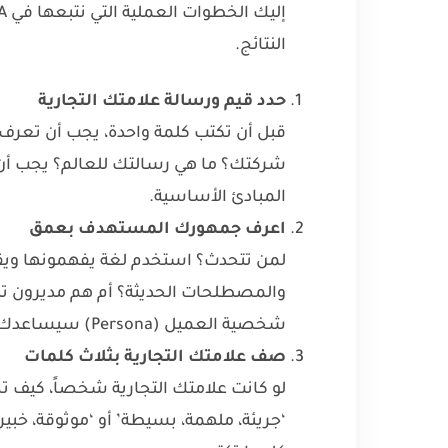
النتائج.
حدد قيم ورسالة علامتك التجارية
قبل أن تكتب كلمة واحدة، يجب أن تعرف 
شركتك؟ ما هي رسالتك للعالم؟ يجب أن 
المبادئ الأساسية.
اعرف جمهورك المستهدف بعمق
لمن تتحدث؟ استخدم لغة يفهمونها ويق
والمصطلحات الحديثة؟ أم هم مديرون تن
شخصية العميل (Persona) سيساعدك كثيراً في هذه الخطوة.
صف علامتك التجارية بثلاث كلمات
لو كانت علامتك التجارية شخصاً، كيف 
‘جريئة، ملهمة، بسيطة’ أو ‘موثوقة، خب