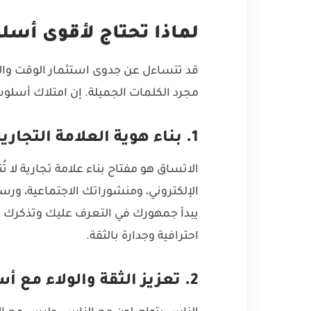
لماذا تحتاج لأقوى أسل
قد تتساءل عن جدوى استثمار الوقت والجه
مجرد الكلمات الجميلة. إن امتلاك أسلوب
1. بناء هوية العلامة التجارية القوية
الاتساق هو مفتاح بناء علامة تجارية ل
الإلكتروني، ومنشوراتك الاجتماعية، ورسائل
يبدأ جمهورك في التعرف عليك وتذكرك ب
احترافية وجدارة بالثقة.
2. تعزيز الثقة والولاء مع أسلوب كتابة مميز