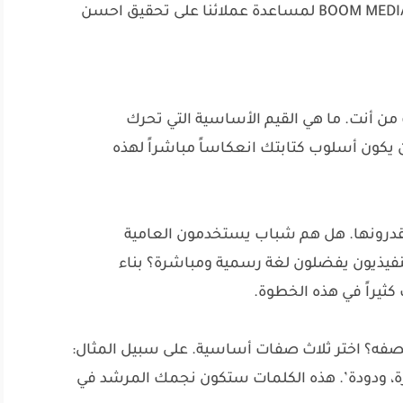
إليك الخطوات العملية التي نتبعها في BOOM MEDIA لمساعدة عملائنا على تحقيق احسن
من أنت. ما هي القيم الأساسية التي تحرك
يكون أسلوب كتابتك انعكاساً مباشراً لهذه
درونها. هل هم شباب يستخدمون العامية
فيذيون يفضلون لغة رسمية ومباشرة؟ بناء
تصفه؟ اختر ثلاث صفات أساسية. على سبيل المثال:
يرة، ودودة’. هذه الكلمات ستكون نجمك المرشد في