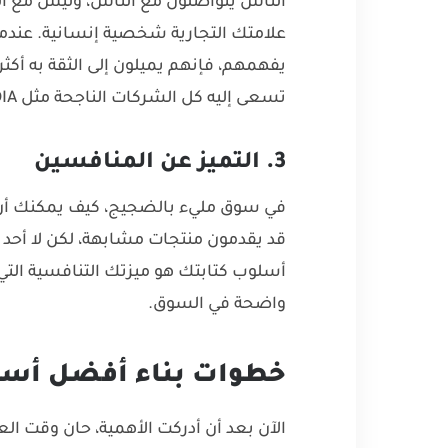
الناس يتواصلون مع الناس، وليس مع الش
علامتك التجارية شخصية إنسانية. عند
يفهمهم، فإنهم يميلون إلى الثقة به أكثر
تسعى إليه كل الشركات الناجحة مثل BOOM MEDIA.
3. التميز عن المنافسين
في سوق مليء بالضجيج، كيف يمكنك أن 
قد يقدمون منتجات مشابهة، لكن لا أحد
أسلوب كتابتك هو ميزتك التنافسية الت
واضحة في السوق.
خطوات بناء أفضل أسل
الآن بعد أن أدركت الأهمية، حان وقت ا