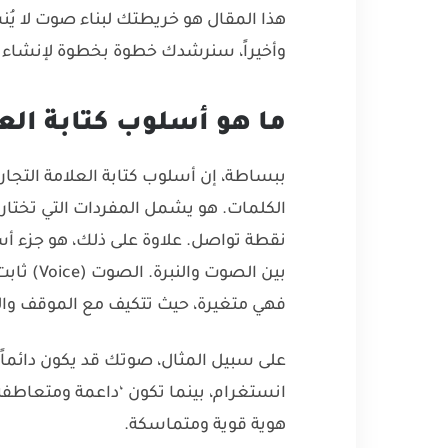
هذا المقال هو خريطتك لبناء صوت لا يُن
وأخيراً، سنرشدك خطوة بخطوة لإنشاء د
ما هو أسلوب كتابة العل
ببساطة، إن أسلوب كتابة العلامة التجا
الكلمات. هو يشمل المفردات التي تختاره
نقطة تواصل. علاوة على ذلك، هو جزء أ
فهي متغيرة، حيث تتكيف مع الموقف وا
على سبيل المثال، صوتك قد يكون دائماً ‘و
انستغرام، بينما تكون ‘داعمة ومتعاطفة’
هوية قوية ومتماسكة.