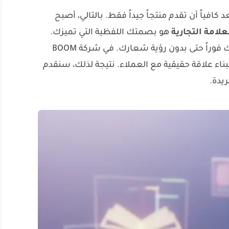
كافياً أن تقدم منتجاً جيداً فقط. بالتالي، أصبح
لامة التجارية
هو بصمتك اللفظية التي تميزك.
لذلك، هو ما يجعل جمهورك يتعرف عليك فوراً حتى بدون رؤية شعارك. في شركة BOOM
ة لبناء علاقة حقيقية مع العملاء. نتيجة لذلك، سنقدم
يدة.