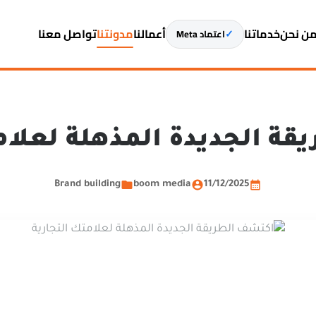
ن نحن
خدماتنا
أعمالنا
مدونتنا
تواصل معنا
✓
اعتماد Meta
ة الجديدة المذهلة لعلام
Brand building
boom media
11/12/2025