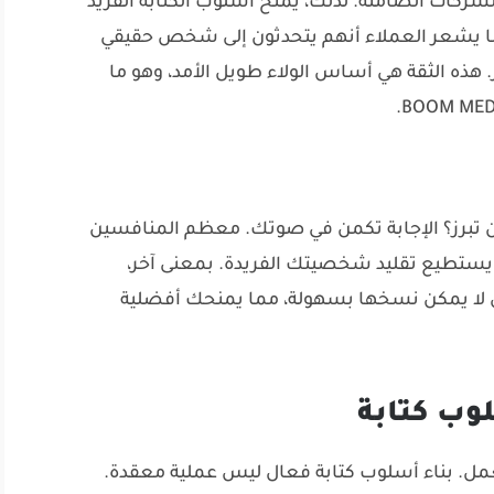
ركات الصامتة. لذلك، يمنح أسلوب الكتابة الفريد
ما يشعر العملاء أنهم يتحدثون إلى شخص حقيقي
. هذه الثقة هي أساس الولاء طويل الأمد، وهو ما
تبرز؟ الإجابة تكمن في صوتك. معظم المنافسين
 يستطيع تقليد شخصيتك الفريدة. بمعنى آخر،
ي لا يمكن نسخها بسهولة، مما يمنحك أفضلية
وب كتابة
لعمل. بناء أسلوب كتابة فعال ليس عملية معقدة.