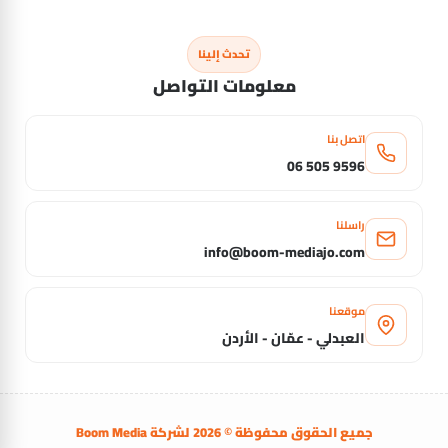
تحدث إلينا
معلومات التواصل
اتصل بنا
06 505 9596
راسلنا
info@boom-mediajo.com
موقعنا
العبدلي - عمّان - الأردن
جميع الحقوق محفوظة © 2026 لشركة
Boom Media