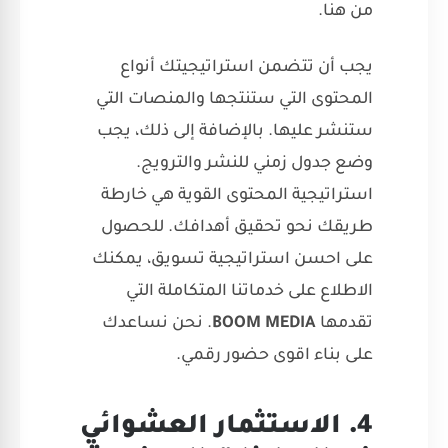
من هنا.
يجب أن تتضمن استراتيجيتك أنواع
المحتوى التي ستنتجها والمنصات التي
ستنشر عليها. بالإضافة إلى ذلك، يجب
وضع جدول زمني للنشر والترويج.
استراتيجية المحتوى القوية هي خارطة
طريقك نحو تحقيق أهدافك. للحصول
على احسن استراتيجية تسويق، يمكنك
الاطلاع على
خدماتنا المتكاملة
التي
تقدمها
BOOM MEDIA
. نحن نساعدك
على بناء اقوى حضور رقمي.
4. الاستثمار العشوائي