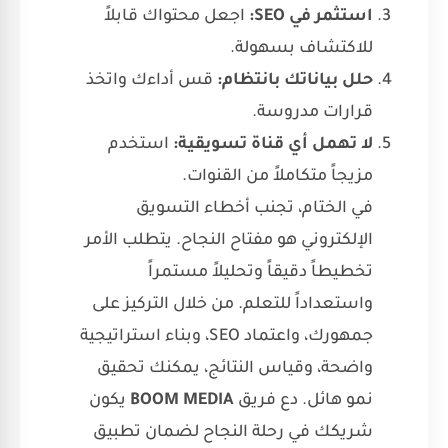
استثمر في SEO:
اجعل محتواك قابلاً
للاكتشاف بسهولة.
حلل بياناتك بانتظام:
قس أداءك واتخذ
قرارات مدروسة.
لا تهمل أي قناة تسويقية:
استخدم
مزيجاً متكاملاً من القنوات.
في الختام، تجنب أخطاء التسويق
الإلكتروني هو مفتاح النجاح. يتطلب الأمر
تخطيطاً دقيقاً وتحليلاً مستمراً
واستعداداً للتعلم. من خلال التركيز على
جمهورك، واعتماد SEO، وبناء استراتيجية
واضحة، وقياس النتائج، يمكنك تحقيق
نمو هائل. دع فريق
BOOM MEDIA
يكون
شريكك في رحلة النجاح لضمان تطبيق