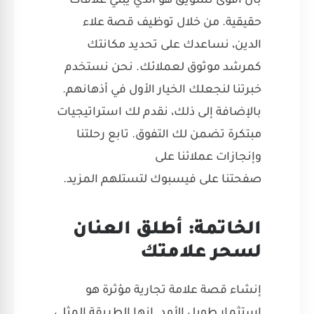
بأن أقوى تسويق هو الذي يبني علاقات
حقيقية. من خلال توظيف قصة علاء
الدين، نساعدك على تحديد مكانتك
كمرشد موثوق لعملائك. نحن نستخدم
خبرتنا لنجعلك الخيار الأول في أذهانهم.
بالإضافة إلى ذلك، نقدم لك استراتيجيات
مبتكرة تضمن لك التفوق. تابع رحلتنا
وإنجازات عملائنا على
صفحتنا على فيسبوك
لتستلهم المزيد.
الخاتمة: أطلق العنان
لسحر علامتك
إنشاء قصة علامة تجارية مؤثرة هو
استثمار طويل الأمد. إنها الطريقة المثلى