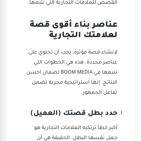
القصص للعلامات التجارية التي نتبعها.
عناصر بناء أقوى قصة
لعلامتك التجارية
لإنشاء قصة مؤثرة، يجب أن تحتوي على
عناصر محددة. هذه هي الخطوات التي
نتبعها في BOOM MEDIA لضمان احسن
النتائج. إنها استراتيجية مجربة تضمن
تفاعل الجمهور.
حدد بطل قصتك (العميل)
أكبر خطأ ترتكبه العلامات التجارية هو
جعل نفسها البطل. الحقيقة هي أن