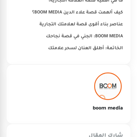
ما هي أهمية قصة العلامة التجارية؟
كيف ألهمت قصة علاء الدين BOOM MEDIA؟
عناصر بناء أقوى قصة لعلامتك التجارية
BOOM MEDIA: الجني في قصة نجاحك
الخاتمة: أطلق العنان لسحر علامتك
boom media
شارك المقال