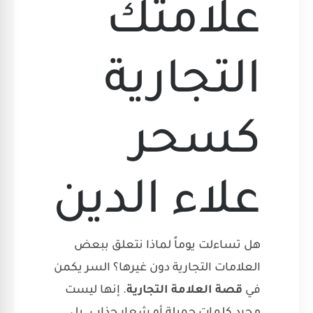
علامتك
التجارية
كسحر
علاء الدين
هل تساءلت يوماً لماذا نتعلق ببعض
العلامات التجارية دون غيرها؟ السر يكمن
في
قصة العلامة التجارية
. إنها ليست
مجرد كلمات جميلة أو شعار جذاب. بل