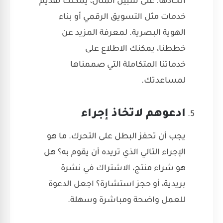
اتخاذها. على سبيل المثال، يمكنك تقديم
خدمات مثل التسويق الرقمي أو بناء
الهوية البصرية. لمعرفة المزيد عن
خططنا، يمكنك الاطلاع على
خدماتنا المتكاملة
التي صممناها
لمساعدتك.
ادعوهم لاتخاذ إجراء
يجب أن تحفز البطل على التحرك. ما هو
الإجراء التالي الذي تريده أن يقوم به؟ هل
هو شراء منتج، الاشتراك في نشرة
بريدية، أو حجز استشارة؟ اجعل الدعوة
للعمل واضحة ومباشرة وسهلة.