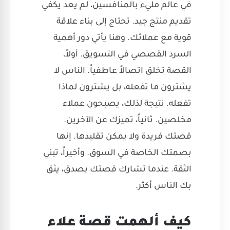
في عالم مليء بالمنافسين، لم يعد يكفي
تقديم منتج جيد. تحتاج إلى بناء علاقة
قوية مع عملائك. وهنا يأتي دور أهمية
السرد القصصي في التسويق. أولاً،
القصة تخلق اتصالاً عاطفياً. الناس لا
يشترون ما تفعله، بل يشترون لماذا
تفعله. نتيجة لذلك، يصبحون عملاء
مخلصين. ثانياً، تميزك عن الآخرين.
قصتك فريدة ولا يمكن تقليدها. إنها
بصمتك الخاصة في السوق. وأخيراً، تبني
الثقة. عندما تشارك قصتك بصدق، يثق
بك الناس أكثر.
كيف ألهمت قصة علاء