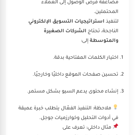
مضاعفة فرص الوصول إلى العملاء
المحتملين.
لتنفيذ
استراتيجيات التسويق الإلكتروني
الناجحة، تحتاج
الشركات الصغيرة
والمتوسطة
إلى:
اختيار الكلمات المفتاحية بدقة.
تحسين صفحات الموقع داخليًا وخارجيًا.
إنشاء محتوى يدعم السيو بشكل مستمر.
ملاحظة: التنفيذ الفعّال يتطلب خبرة عميقة
في أدوات التحليل وخوارزميات جوجل.
مثال داخلي: تعرف على