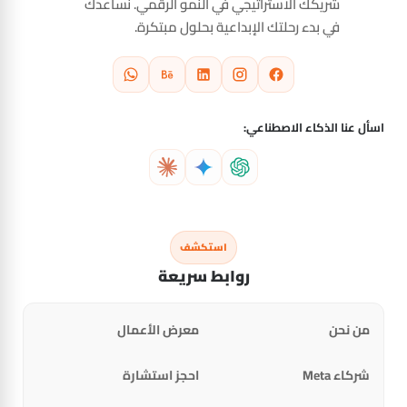
شريكك الاستراتيجي في النمو الرقمي. نساعدك
في بدء رحلتك الإبداعية بحلول مبتكرة.
اسأل عنا الذكاء الاصطناعي:
استكشف
روابط سريعة
من نحن
معرض الأعمال
شركاء Meta
احجز استشارة